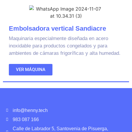
Embolsadora vertical Sandiacre
Maquinaria especialmente diseñada en acero
inoxidable para productos congelados y para
ambientes de cámaras frigoríficas y alta humedad.
VER MÁQUINA
info@henny.tech
983 087 166
Calle de Labrador 5, Santovenia de Pisuerga,