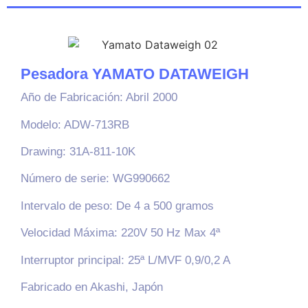
Pesadora YAMATO DATAWEIGH
Año de Fabricación: Abril 2000
Modelo: ADW-713RB
Drawing: 31A-811-10K
Número de serie: WG990662
Intervalo de peso: De 4 a 500 gramos
Velocidad Máxima: 220V 50 Hz Max 4ª
Interruptor principal: 25ª L/MVF 0,9/0,2 A
Fabricado en Akashi, Japón