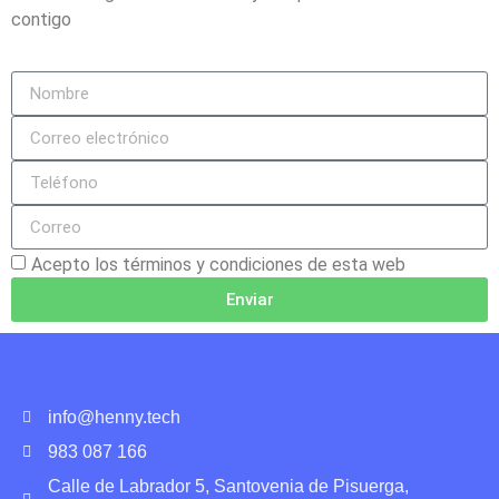
contigo
Acepto los términos y condiciones de esta web
Enviar
info@henny.tech
983 087 166
Calle de Labrador 5, Santovenia de Pisuerga,