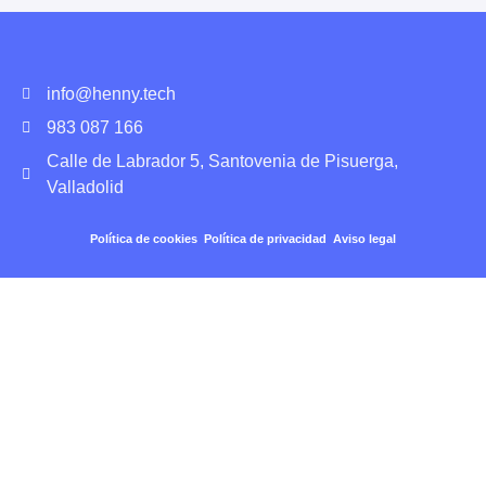
info@henny.tech
983 087 166
Calle de Labrador 5, Santovenia de Pisuerga,
Valladolid
Política de cookies
Política de privacidad
Aviso legal