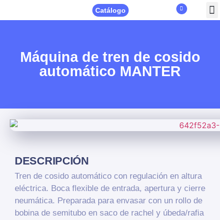
Catálogo
Máquina de tren de cosido
automático MANTER
DESCRIPCIÓN
Tren de cosido automático con regulación en altura
eléctrica. Boca flexible de entrada, apertura y cierre
neumática. Preparada para envasar con un rollo de
bobina de semitubo en saco de rachel y úbeda/rafia